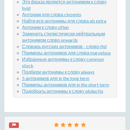
Это фраза является антонимом к слову
hvid
Антоним для слова cinzento
Найти все антонимы для слова ab extra
Антоним к слову often
Заменить стилистически нейтральным
антонимом слово onwards
Словарь русских антонимов - слово rhd
Примеры антонимов для слова marvelous
Избранные антонимы к слову common
stock
Подбери антонимы к слову always
5 антонимов для in the long term
Примеры антонимов для in the short term
Подобрать антонимы к слову abductio