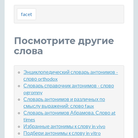
facet
Посмотрите другие
слова
Энциклопедический словарь антонимов -
слово orthodox
Словарь справочник антонимов - слово
ogromny
Словарь антонимов и различных по
смыслу выражений: слово faux
Словарь антонимов Абрамова. Слово at
times
Избранные антонимы к слову in vivo
Подбери антонимы к слову in vitro