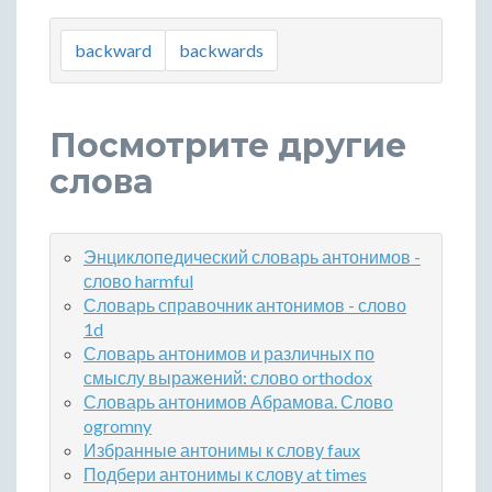
backward
backwards
Посмотрите другие
слова
Энциклопедический словарь антонимов -
слово harmful
Словарь справочник антонимов - слово
1d
Словарь антонимов и различных по
смыслу выражений: слово orthodox
Словарь антонимов Абрамова. Слово
ogromny
Избранные антонимы к слову faux
Подбери антонимы к слову at times