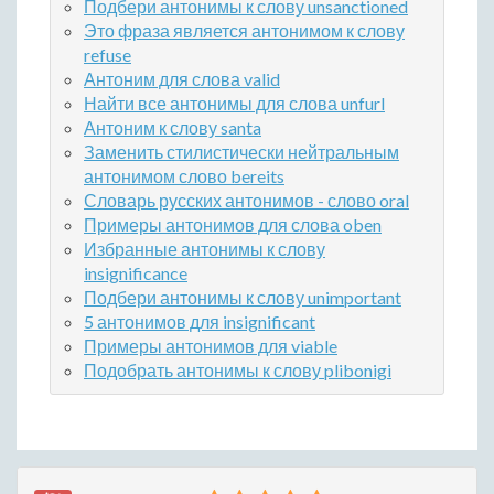
Подбери антонимы к слову unsanctioned
Это фраза является антонимом к слову
refuse
Антоним для слова valid
Найти все антонимы для слова unfurl
Антоним к слову santa
Заменить стилистически нейтральным
антонимом слово bereits
Словарь русских антонимов - слово oral
Примеры антонимов для слова oben
Избранные антонимы к слову
insignificance
Подбери антонимы к слову unimportant
5 антонимов для insignificant
Примеры антонимов для viable
Подобрать антонимы к слову plibonigi