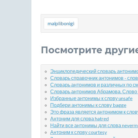
malplibonigi
Посмотрите други
Энциклопедический словарь антонимо
Словарь справочник антонимов - слов
Словарь антонимов и различных по см
Словарь антонимов Абрамова. Слово
Избранные антонимы к слову unsafe
Подбери антонимы к слову bagge
Это фраза является антонимом к слову
Антоним для слова hatred
Найти все антонимы для слова neverm
Антоним к слову courtesy