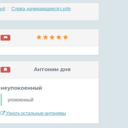
pli
Слова, начинающиеся с plib
Антоним дня
неупокоенный
упокоенный
Узнать остальные антонимы