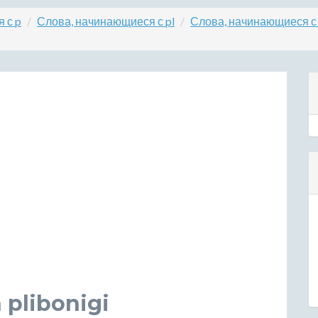
 с p
Слова, начинающиеся с pl
Слова, начинающиеся с 
plibonigi